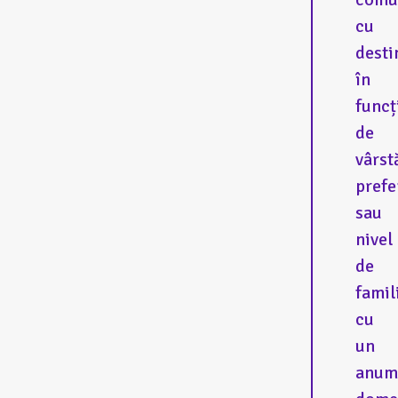
cu
desti
în
funcț
de
vârst
prefe
sau
nivel
de
famil
cu
un
anum