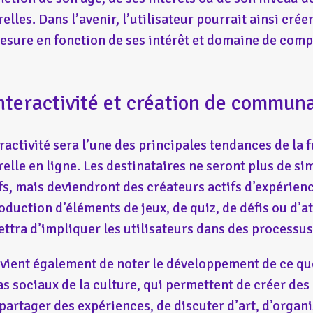
relles. Dans l’avenir, l’utilisateur pourrait ainsi crée
esure en fonction de ses intérêt et domaine de com
Interactivité et création de commun
eractivité sera l’une des principales tendances de la
relle en ligne. Les destinataires ne seront plus de s
fs, mais deviendront des créateurs actifs d’expérienc
roduction d’éléments de jeux, de quiz, de défis ou d’at
ttra d’impliquer les utilisateurs dans des processus 
nvient également de noter le développement de ce que
s sociaux de la culture, qui permettent de créer de
 partager des expériences, de discuter d’art, d’organ