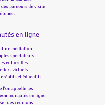
r des parcours de visite
pétence.
autés en ligne
 future médiation
imples spectateurs
es culturelles.
eliers virtuels
créatifs et éducatifs.
 l’on appelle les
s communautés en ligne
iser des réunions