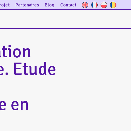
rojet
Partenaires
Blog
Contact
ation
e. Etude
e en