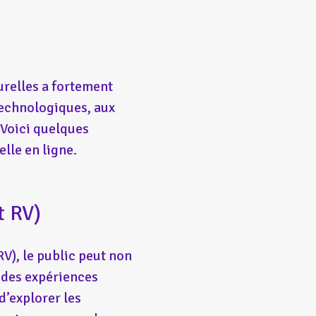
turelles a fortement
technologiques, aux
 Voici quelques
lle en ligne.
t RV)
RV), le public peut non
e des expériences
d’explorer les