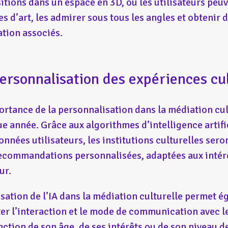
itions dans un espace en 3D, où les utilisateurs peu
s d’art, les admirer sous tous les angles et obtenir 
tion associés.
Personnalisation des expériences cul
ortance de la personnalisation dans la médiation cult
e année. Grâce aux algorithmes d’intelligence artifici
onnées utilisateurs, les institutions culturelles ser
ecommandations personnalisées, adaptées aux intérê
ur.
lisation de l’IA dans la médiation culturelle permet 
er l’interaction et le mode de communication avec l
nction de son âge, de ses intérêts ou de son niveau 