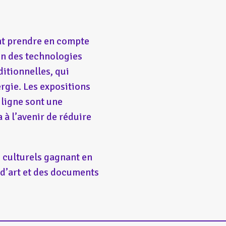
ent prendre en compte
ion des technologies
itionnelles, qui
rgie. Les expositions
 ligne sont une
 à l’avenir de réduire
s culturels gagnant en
 d’art et des documents