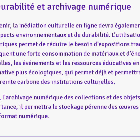
Durabilité et archivage numérique
venir, la médiation culturelle en ligne devra égalem
spects environnementaux et de durabilité. L’utilisat
iques permet de réduire le besoin d’expositions trad
quent une forte consommation de matériaux et d’éne
elles, les événements et les ressources éducatives en
native plus écologiques, qui permet déjà et permettra
reinte carbone des institutions culturelles.
, l’archivage numérique des collections et des objet
tance, il permettra le stockage pérenne des œuvres
format numérique.