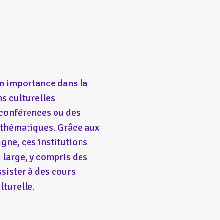
en importance dans la
ns culturelles
 conférences ou des
e thématiques. Grâce aux
igne, ces institutions
 large, y compris des
ssister à des cours
lturelle.