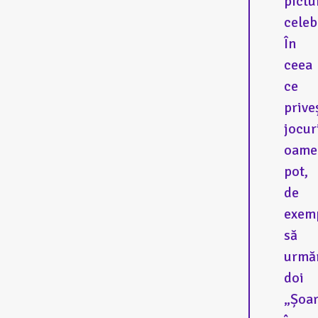
pictu
celeb
În
ceea
ce
prive
jocur
oame
pot,
de
exem
să
urmă
doi
„Șoar