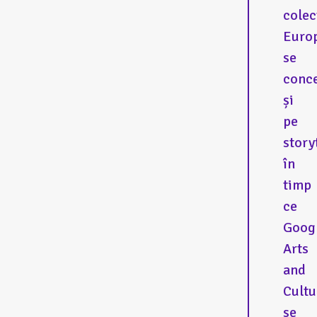
colecț
Euro
se
conc
și
pe
story
în
timp
ce
Goog
Arts
and
Cultu
se