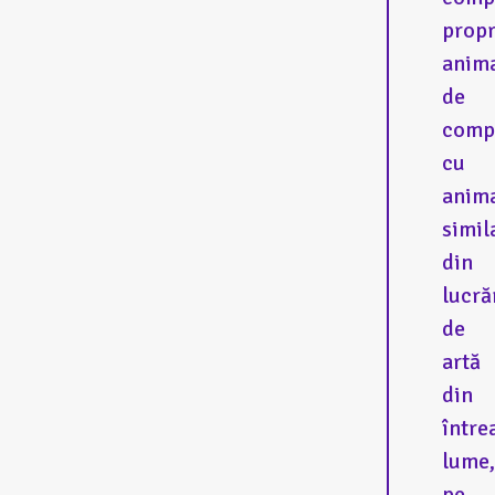
propr
anim
de
comp
cu
anim
simil
din
lucră
de
artă
din
între
lume,
pe