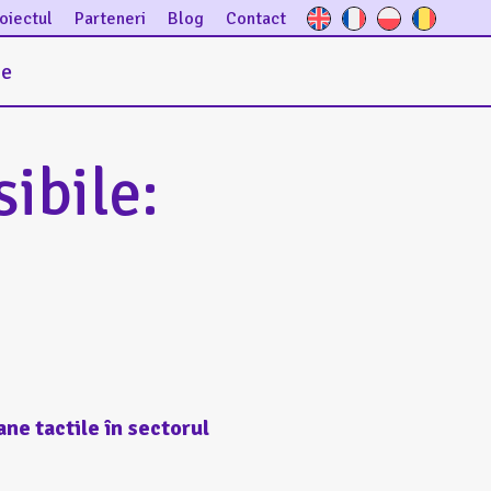
oiectul
Parteneri
Blog
Contact
ce
ibile:
ne tactile în sectorul