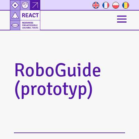
RoboGuide
(prototyp)