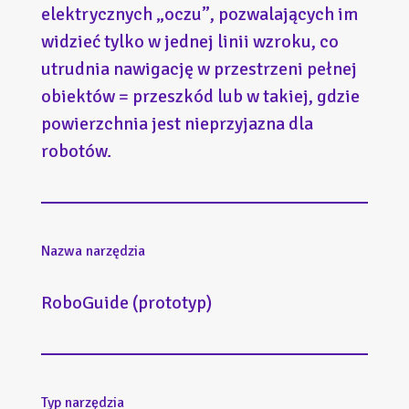
elektrycznych „oczu”, pozwalających im
widzieć tylko w jednej linii wzroku, co
utrudnia nawigację w przestrzeni pełnej
obiektów = przeszkód lub w takiej, gdzie
powierzchnia jest nieprzyjazna dla
robotów.
Nazwa narzędzia
RoboGuide (prototyp)
Typ narzędzia