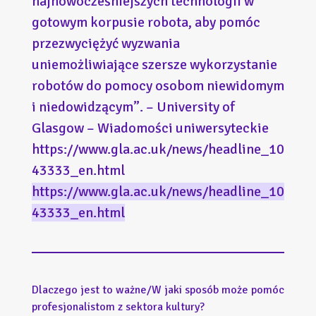
najnowocześniejszych technologii w
gotowym korpusie robota, aby pomóc
przezwyciężyć wyzwania
uniemożliwiające szersze wykorzystanie
robotów do pomocy osobom niewidomym
i niedowidzącym”. – University of
Glasgow – Wiadomości uniwersyteckie
https://www.gla.ac.uk/news/headline_10
43333_en.html
https://www.gla.ac.uk/news/headline_10
43333_en.html
Dlaczego jest to ważne/W jaki sposób może pomóc
profesjonalistom z sektora kultury?