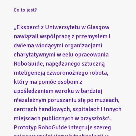
Co to jest?
„Eksperci z Uniwersytetu w Glasgow
nawiązali współpracę z przemysłem i
dwiema wiodącymi organizacjami
charytatywnymi w celu opracowania
RoboGuide, napędzanego sztuczną
inteligencją czworonożnego robota,
który ma pomóc osobom z
upośledzeniem wzroku w bardziej
niezależnym poruszaniu się po muzeach,
centrach handlowych, szpitalach i innych
miejscach publicznych w przyszłości.
Prototyp RoboGuide integruje szereg