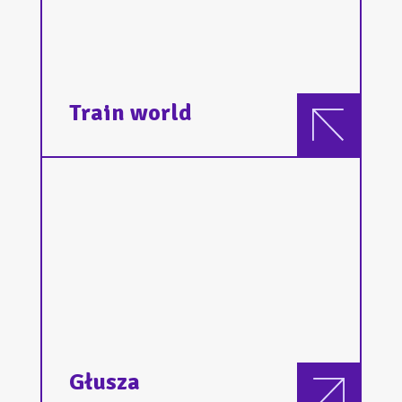
Train world
Głusza