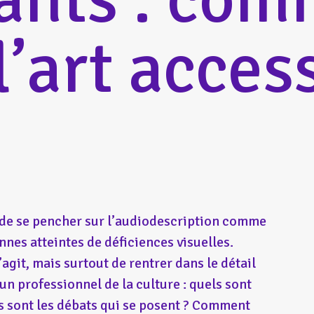
l’art access
e de se pencher sur l’audiodescription comme
onnes atteintes de déficiences visuelles.
’agit, mais surtout de rentrer dans le détail
un professionnel de la culture : quels sont
els sont les débats qui se posent ? Comment