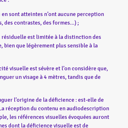
ui en sont atteintes n’ont aucune perception
s, des contrastes, des formes…) ;
résiduelle est limitée à la distinction des
e, bien que légèrement plus sensible à la
té visuelle est sévère et l’on considère que,
tinguer un visage à 4 mètres, tandis que de
guer l’origine de la déficience : est-elle de
 La réception du contenu en audiodescription
ple, les références visuelles évoquées auront
s dont la déficience visuelle est de