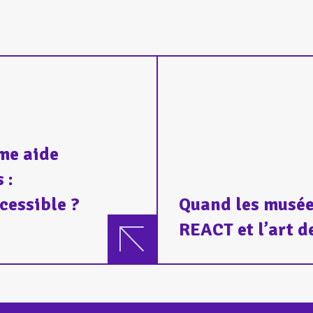
me aide
 :
cessible ?
Quand les musée
REACT et l’art de