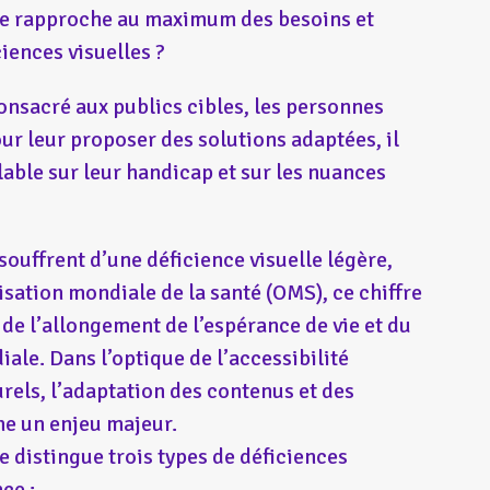
se rapproche au maximum des besoins et
ciences visuelles ?
onsacré aux publics cibles, les personnes
our leur proposer des solutions adaptées, il
lable sur leur handicap et sur les nuances
souffrent d’une déficience visuelle légère,
sation mondiale de la santé (OMS), ce chiffre
 de l’allongement de l’espérance de vie et du
ale. Dans l’optique de l’accessibilité
urels, l’adaptation des contenus et des
e un enjeu majeur.
 distingue trois types de déficiences
ce :