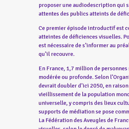
proposer une audiodescription qui 
attentes des publics atteints de défi
Ce premier épisode introductif est c
atteintes de déficiences visuelles. P
est nécessaire de s’informer au préa
qu’il recouvre.
En France, 1,7 million de personnes 
modérée ou profonde. Selon l’Organi
devrait doubler d’ici 2050, en raison
vieillissement de la population mondi
universelle, y compris des lieux cult
supports de médiation se pose comm
La Fédération des Aveugles de France
visuelles, selon le degré de malvoyan