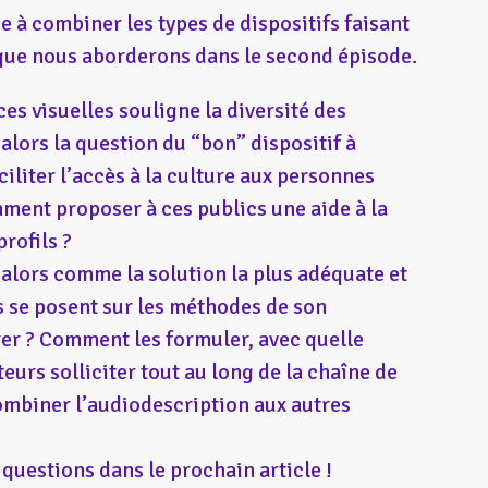
e à combiner les types de dispositifs faisant
t que nous aborderons dans le second épisode.
ces visuelles souligne la diversité des
 alors la question du “bon” dispositif à
iliter l’accès à la culture aux personnes
omment proposer à ces publics une aide à la
profils ?
’alors comme la solution la plus adéquate et
s se posent sur les méthodes de son
rer ? Comment les formuler, avec quelle
teurs solliciter tout au long de la chaîne de
mbiner l’audiodescription aux autres
 questions dans le prochain article !