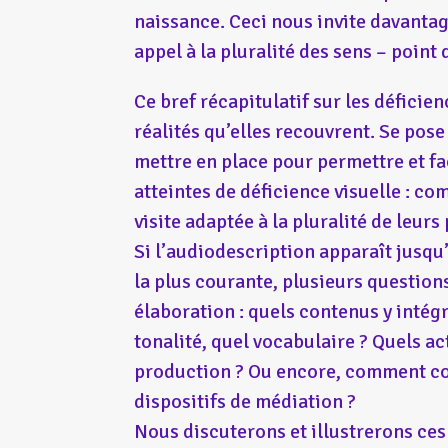
naissance. Ceci nous invite davantag
appel à la pluralité des sens – poin
Ce bref récapitulatif sur les déficien
réalités qu’elles recouvrent. Se pose
mettre en place pour permettre et fac
atteintes de déficience visuelle : c
visite adaptée à la pluralité de leurs 
Si l’audiodescription apparaît jusqu
la plus courante, plusieurs question
élaboration : quels contenus y intég
tonalité, quel vocabulaire ? Quels ac
production ? Ou encore, comment co
dispositifs de médiation ?
Nous discuterons et illustrerons ces