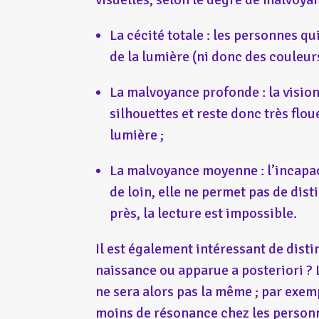
La cécité totale : les personnes q
de la lumière (ni donc des couleur
La malvoyance profonde : la vision 
silhouettes et reste donc très flou
lumière ;
La malvoyance moyenne : l’incapaci
de loin, elle ne permet pas de dis
près, la lecture est impossible.
Il est également intéressant de distin
naissance ou apparue a posteriori ?
ne sera alors pas la même ; par exem
moins de résonance chez les personne