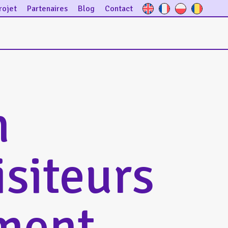
rojet
Partenaires
Blog
Contact
n
siteurs
ment